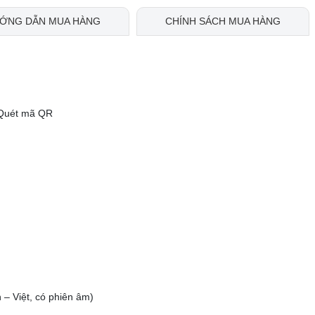
ỚNG DẪN MUA HÀNG
CHÍNH SÁCH MUA HÀNG
e Quét mã QR
 Việt, có phiên âm)