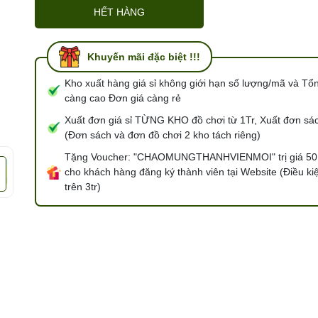
Điều kiện:
HẾT HÀNG
Khuyến mãi đặc biệt !!!
Kho xuất hàng giá sỉ không giới hạn số lượng/mã và Tổ
càng cao Đơn giá càng rẻ
Xuất đơn giá sỉ TỪNG KHO đồ chơi từ 1Tr, Xuất đơn sác
(Đơn sách và đơn đồ chơi 2 kho tách riêng)
Tặng Voucher: "CHAOMUNGTHANHVIENMOI" trị giá 50
cho khách hàng đăng ký thành viên tại Website (Điều ki
trên 3tr)