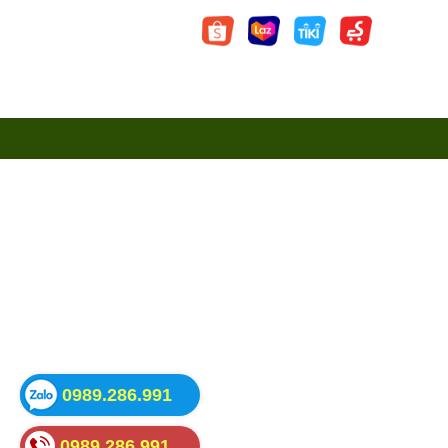
0989.286.991
0989.286.991