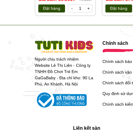
lớp 12
Đặt hàng
-
+
Đặt hàng
Chính sách
Người chịu trách nhiệm
Chính sách bảo
Website Lê Thị Liên - Công ty
TNHH Đồ Chơi Trẻ Em
Chính sách vận
GaGaBaby - Địa chỉ kho: 90 La
Chính sách đổi 
Phù, An Khánh, Hà Nội
Quy định sử dụ
Chính sách kiể
Liên kết sàn