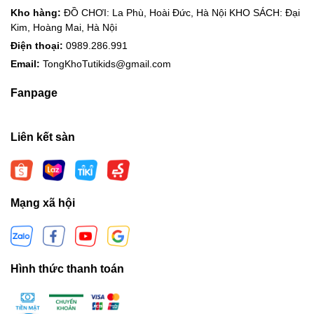
Kho hàng:
ĐỒ CHƠI: La Phù, Hoài Đức, Hà Nội KHO SÁCH: Đại
Kim, Hoàng Mai, Hà Nội
Điện thoại:
0989.286.991
Email:
TongKhoTutikids@gmail.com
Fanpage
Liên kết sàn
Mạng xã hội
Hình thức thanh toán