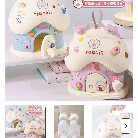
Mã giảm giá:
Ngày hết hạn:
Điều kiện: