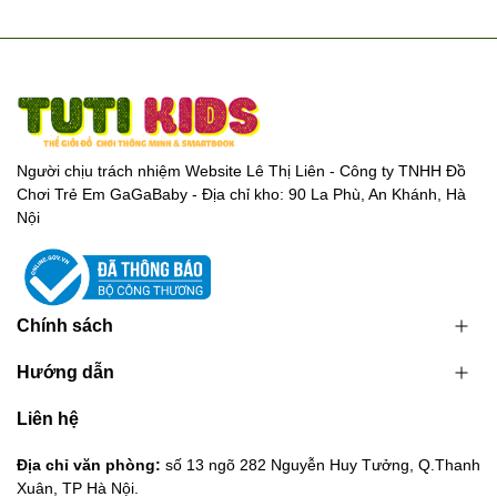
Người chịu trách nhiệm Website Lê Thị Liên - Công ty TNHH Đồ
Chơi Trẻ Em GaGaBaby - Địa chỉ kho: 90 La Phù, An Khánh, Hà
Nội
Chính sách
Hướng dẫn
Liên hệ
Địa chỉ văn phòng:
số 13 ngõ 282 Nguyễn Huy Tưởng, Q.Thanh
Xuân, TP Hà Nội.