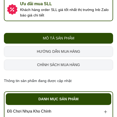
Ưu đãi mua SLL
Khách hàng order SLL giá tốt nhất thị trường Inb Zalo
báo giá chi tiết
MÔ TẢ SẢN PHẨM
HƯỚNG DẪN MUA HÀNG
CHÍNH SÁCH MUA HÀNG
Thông tin sản phẩm đang được cập nhật
DANH MỤC SẢN PHẨM
Đồ Chơi Nhựa Kho Chính