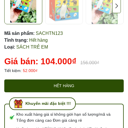
Mã sản phẩm:
SACHTN123
Tình trạng:
Hết hàng
Loại:
SÁCH TRẺ EM
Giá bán:
104.000₫
156.000₫
Tiết kiệm:
52.000₫
HẾT HÀNG
Khuyến mãi đặc biệt !!!
Kho xuất hàng giá sỉ không giới hạn số lượng/mã và
Tổng đơn càng cao Đơn giá càng rẻ