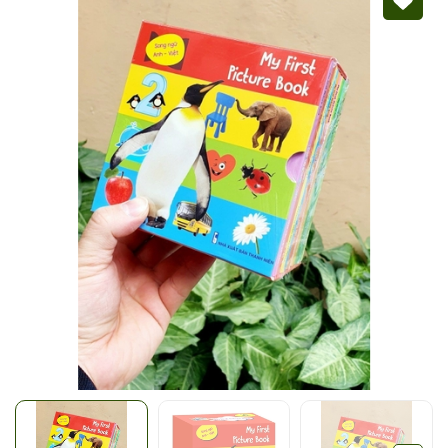
Mã giảm giá:
Ngày hết hạn:
Điều kiện: