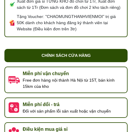
Xuất đơn giá sỉ TỪNG KHO đồ chơi từ 1Tr, Xuất đơn
sách từ 1Tr (Đơn sách và đơn đồ chơi 2 kho tách riêng)
Tặng Voucher: "CHAOMUNGTHANHVIENMOI" trị giá
50K dành cho khách hàng đăng ký thành viên tại
Website (Điều kiện đơn trên 3tr)
CHÍNH SÁCH CỬA HÀNG
Miễn phí vận chuyển
Free đơn hàng nội thành Hà Nội từ 15T, bán kính
15km của kho
Miễn phí đổi - trả
Đối với sản phẩm lỗi sản xuất hoặc vận chuyển
Điều kiện mua giá sỉ