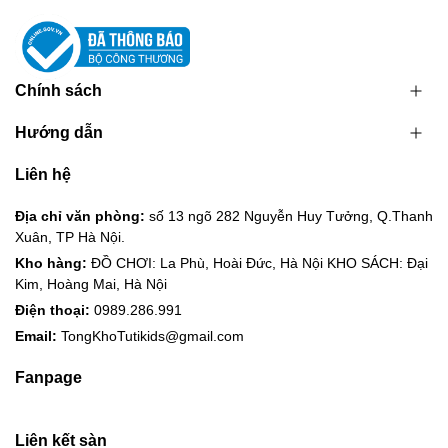
Chính sách
Hướng dẫn
Liên hệ
Địa chỉ văn phòng:
số 13 ngõ 282 Nguyễn Huy Tưởng, Q.Thanh
Xuân, TP Hà Nội.
Kho hàng:
ĐỒ CHƠI: La Phù, Hoài Đức, Hà Nội KHO SÁCH: Đại
Kim, Hoàng Mai, Hà Nội
Điện thoại:
0989.286.991
Email:
TongKhoTutikids@gmail.com
Fanpage
Liên kết sàn