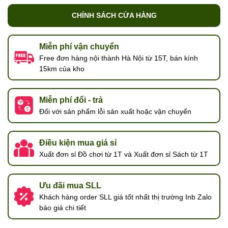
CHÍNH SÁCH CỬA HÀNG
Miễn phí vận chuyển
Free đơn hàng nội thành Hà Nội từ 15T, bán kính
15km của kho
Miễn phí đổi - trả
Đối với sản phẩm lỗi sản xuất hoặc vận chuyển
Điều kiện mua giá sỉ
Xuất đơn sỉ Đồ chơi từ 1T và Xuất đơn sỉ Sách từ 1T
Ưu đãi mua SLL
Khách hàng order SLL giá tốt nhất thị trường Inb Zalo
báo giá chi tiết