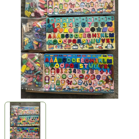
Mã giảm giá:
Ngày hết hạn:
Điều kiện: