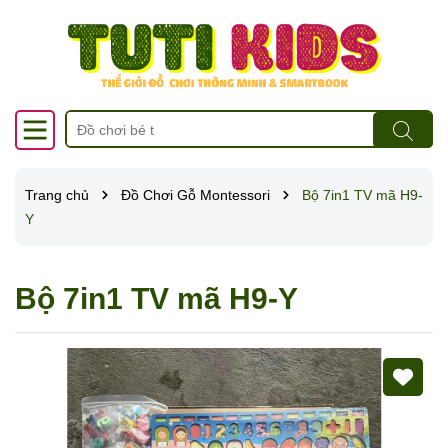
Trang chủ
Đồ Chơi Gỗ Montessori
Bộ 7in1 TV mã H9-
Y
Bộ 7in1 TV mã H9-Y