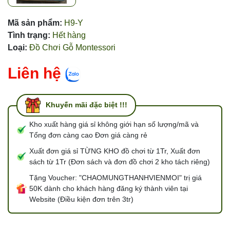
Mã sản phẩm:
H9-Y
Tình trạng:
Hết hàng
Loại:
Đồ Chơi Gỗ Montessori
Liên hệ
Khuyến mãi đặc biệt !!!
Kho xuất hàng giá sỉ không giới hạn số lượng/mã và
Tổng đơn càng cao Đơn giá càng rẻ
Xuất đơn giá sỉ TỪNG KHO đồ chơi từ 1Tr, Xuất đơn
sách từ 1Tr (Đơn sách và đơn đồ chơi 2 kho tách riêng)
Tặng Voucher: "CHAOMUNGTHANHVIENMOI" trị giá
50K dành cho khách hàng đăng ký thành viên tại
Website (Điều kiện đơn trên 3tr)