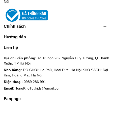
Nội
Chính sách
Hướng dẫn
Liên hệ
Địa chỉ văn phòng:
số 13 ngõ 282 Nguyễn Huy Tưởng, Q.Thanh
Xuân, TP Hà Nội.
Kho hàng:
ĐỒ CHƠI: La Phù, Hoài Đức, Hà Nội KHO SÁCH: Đại
Kim, Hoàng Mai, Hà Nội
Điện thoại:
0989.286.991
Email:
TongKhoTutikids@gmail.com
Fanpage